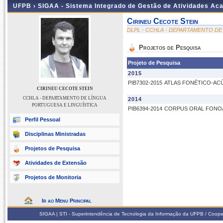
UFPB ›
SIGAA - Sistema Integrado de Gestão de Atividades Ac
Cirineu Cecote Stein
DLPL - CCHLA - DEPARTAMENTO DE
Projetos de Pesquisa
Projeto de Pesquisa
2015
PIB7302-2015
ATLAS FONÉTICO-ACÚ
CIRINEU CECOTE STEIN
CCHLA - DEPARTAMENTO DE LÍNGUA
2014
PORTUGUESA E LINGUÍSTICA
PIB6394-2014
CORPUS ORAL FONOA
Perfil Pessoal
Disciplinas Ministradas
Projetos de Pesquisa
Atividades de Extensão
Projetos de Monitoria
Ir ao Menu Principal
SIGAA | STI - Superintendência de Tecnologia da Informação da UFPB / Coope