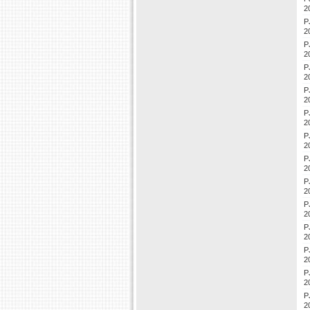
2
P
2
P
2
P
2
P
2
P
2
P
2
P
2
P
2
P
2
P
2
P
2
P
2
P
2