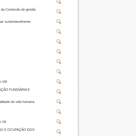
e da Comissão de gestão
ar sustentavelmente
 VIII
AÇÃO FUNDIÁRIA E
alidade de vida humana
o VII
USO E OCUPAÇÃO DOS