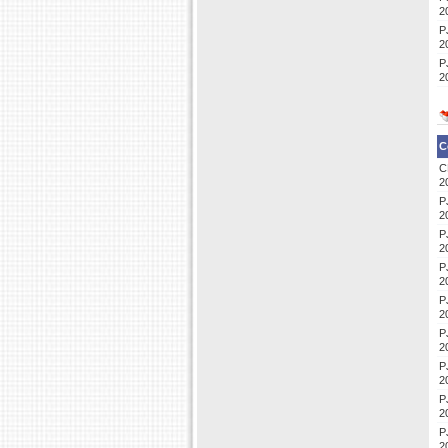
2
P
2
P
2
C
C
2
P
2
P
2
P
2
P
2
P
2
P
2
P
2
P
2