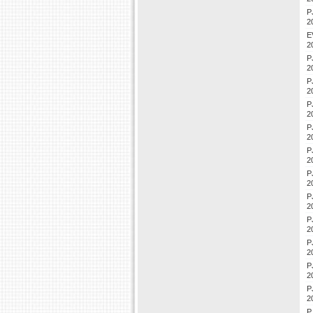
P
2
E
2
P
2
P
2
P
2
P
2
P
2
P
2
P
2
P
2
P
2
P
2
P
2
P