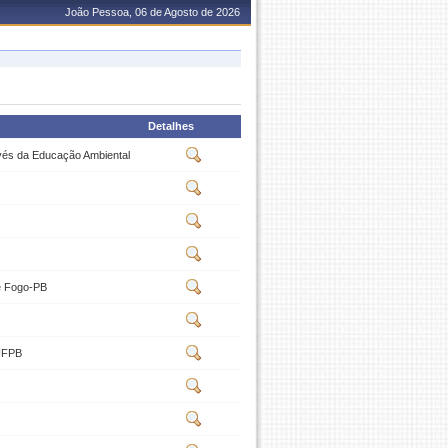
João Pessoa, 06 de Agosto de 2026
Detalhes
avés da Educação Ambiental
de Fogo-PB
 UFPB