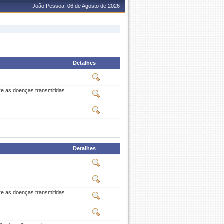
João Pessoa, 06 de Agosto de 2026
Detalhes
re as doenças transmitidas
Detalhes
re as doenças transmitidas