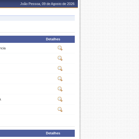
João Pessoa, 09 de Agosto de 2026
Detalhes
ncia
A
Detalhes