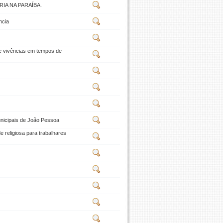
IA NA PARAÍBA.
ncia
e vivências em tempos de
unicipais de João Pessoa
 religiosa para trabalhares