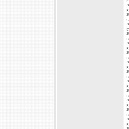
E
2
P
2
C
2
E
2
P
2
P
2
P
2
P
2
P
2
P
2
P
2
P
2
P
2
P
2