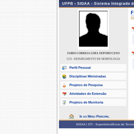
UFPB ›
SIGAA - Sistema Integrado 
F
D
FABIO CORREIA LIMA NEPOMUCENO
CCS - DEPARTAMENTO DE MORFOLOGIA
Perfil Pessoal
Disciplinas Ministradas
Projetos de Pesquisa
Atividades de Extensão
Projetos de Monitoria
Ir ao Menu Principal
SIGAA | STI - Superintendência de Tecn