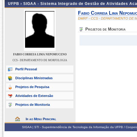
UFPB ›
SIGAA - Sistema Integrado de Gestão de Atividades Ac
Fabio Correia Lima Nepomu
DMRF - CCS - DEPARTAMENTO DE
Projetos de Monitoria
FABIO CORREIA LIMA NEPOMUCENO
CCS - DEPARTAMENTO DE MORFOLOGIA
Perfil Pessoal
Disciplinas Ministradas
Projetos de Pesquisa
Atividades de Extensão
Projetos de Monitoria
Ir ao Menu Principal
SIGAA | STI - Superintendência de Tecnologia da Informação da UFPB / Coope