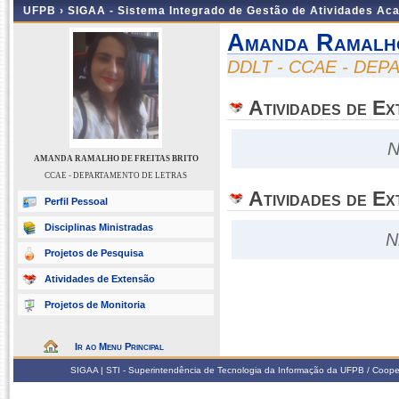
UFPB ›
SIGAA - Sistema Integrado de Gestão de Atividades Ac
Amanda Ramalho
DDLT - CCAE - DE
Atividades de E
N
AMANDA RAMALHO DE FREITAS BRITO
CCAE - DEPARTAMENTO DE LETRAS
Atividades de Ex
Perfil Pessoal
Disciplinas Ministradas
N
Projetos de Pesquisa
Atividades de Extensão
Projetos de Monitoria
Ir ao Menu Principal
SIGAA | STI - Superintendência de Tecnologia da Informação da UFPB / Coope