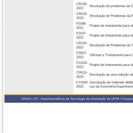
CR136-
Resolução de problemas da 
2021
CR018-
Resolução de Problemas da Pr
2023
PJ596-
Projeto de treinamento para o
2021
PJ637-
Projeto de treinamento para o
2022
CR134-
Resolução de Problemas da Te
2023
PJ823-
Oficinas e Treinamento para 
2023
PJ1011-
Projeto de treinamento para o
2023
CR015-
Resolução de uma seleção de
2024
PJ1028-
A produção de materiais didát
2023
uso da Geometria Experiment
SIGAA | STI - Superintendência de Tecnologia da Informação da UFPB / Coope