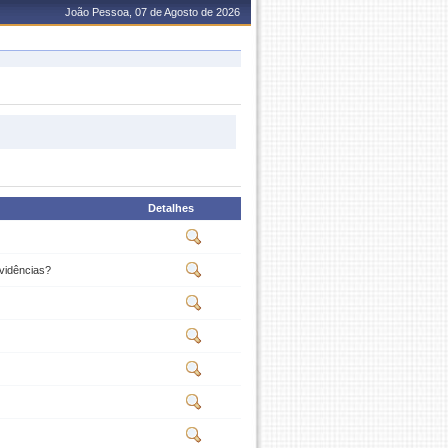
João Pessoa, 07 de Agosto de 2026
Detalhes
evidências?