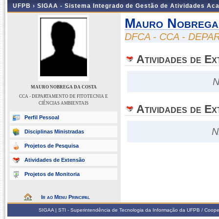
UFPB ›
SIGAA - Sistema Integrado de Gestão de Atividades Ac
Mauro Nobrega
DFCA - CCA - DEPA
Atividades de E
N
MAURO NOBREGA DA COSTA
CCA - DEPARTAMENTO DE FITOTECNIA E
CIÊNCIAS AMBIENTAIS
Atividades de Ex
Perfil Pessoal
N
Disciplinas Ministradas
Projetos de Pesquisa
Atividades de Extensão
Projetos de Monitoria
Ir ao Menu Principal
SIGAA | STI - Superintendência de Tecnologia da Informação da UFPB / Coope