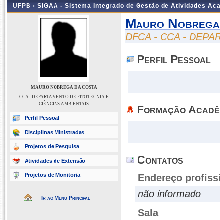
UFPB ›
SIGAA - Sistema Integrado de Gestão de Atividades Ac
Mauro Nobrega
DFCA - CCA - DEPA
Perfil Pessoal
MAURO NOBREGA DA COSTA
CCA - DEPARTAMENTO DE FITOTECNIA E
CIÊNCIAS AMBIENTAIS
Formação Acadê
Perfil Pessoal
Disciplinas Ministradas
Projetos de Pesquisa
Contatos
Atividades de Extensão
Projetos de Monitoria
Endereço profiss
não informado
Ir ao Menu Principal
Sala