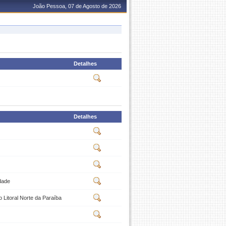
João Pessoa, 07 de Agosto de 2026
Detalhes
Detalhes
dade
 Litoral Norte da Paraíba