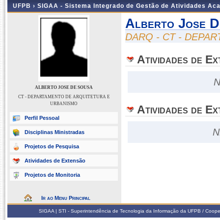
UFPB ›
SIGAA - Sistema Integrado de Gestão de Atividades Ac
Alberto Jose D
DARQ - CT - DEPA
Atividades de E
N
ALBERTO JOSE DE SOUSA
CT - DEPARTAMENTO DE ARQUITETURA E
URBANISMO
Atividades de Ex
Perfil Pessoal
N
Disciplinas Ministradas
Projetos de Pesquisa
Atividades de Extensão
Projetos de Monitoria
Ir ao Menu Principal
SIGAA | STI - Superintendência de Tecnologia da Informação da UFPB / Coope