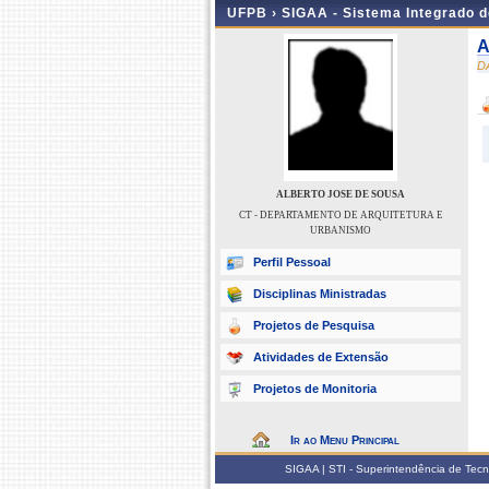
UFPB ›
SIGAA - Sistema Integrado 
A
D
ALBERTO JOSE DE SOUSA
CT - DEPARTAMENTO DE ARQUITETURA E
URBANISMO
Perfil Pessoal
Disciplinas Ministradas
Projetos de Pesquisa
Atividades de Extensão
Projetos de Monitoria
Ir ao Menu Principal
SIGAA | STI - Superintendência de Tec