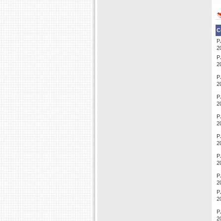
C
P
2
P
2
P
2
P
2
P
2
P
2
P
2
P
2
P
2
P
2