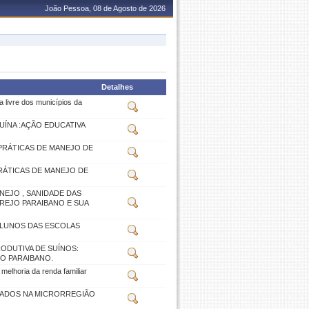
João Pessoa, 08 de Agosto de 2026
Detalhes
a livre dos municípios da
UÍNA :AÇÃO EDUCATIVA
PRÁTICAS DE MANEJO DE
RÁTICAS DE MANEJO DE
EJO , SANIDADE DAS
REJO PARAIBANO E SUA
ALUNOS DAS ESCOLAS
ODUTIVA DE SUÍNOS:
O PARAIBANO.
melhoria da renda familiar
IVADOS NA MICRORREGIÃO