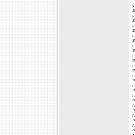
P
2
P
2
P
2
P
2
P
2
P
2
P
2
P
2
P
2
P
2
P
2
P
2
P
2