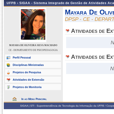
UFPB ›
SIGAA - Sistema Integrado de Gestão de Atividades Ac
Mayara De Oliv
DPSP - CE - DEPA
Atividades de E
N
MAYARA DE OLIVEIRA SILVA MACHADO
CE - DEPARTAMENTO DE PSICOPEDAGOGIA
Atividades de Ex
Perfil Pessoal
Disciplinas Ministradas
N
Projetos de Pesquisa
Atividades de Extensão
Projetos de Monitoria
Ir ao Menu Principal
SIGAA | STI - Superintendência de Tecnologia da Informação da UFPB / Coope