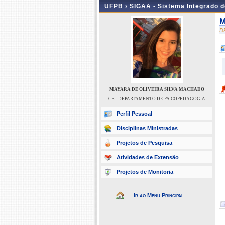
UFPB ›
SIGAA - Sistema Integrado 
M
D
MAYARA DE OLIVEIRA SILVA MACHADO
CE - DEPARTAMENTO DE PSICOPEDAGOGIA
Perfil Pessoal
Disciplinas Ministradas
Projetos de Pesquisa
Atividades de Extensão
Projetos de Monitoria
Ir ao Menu Principal