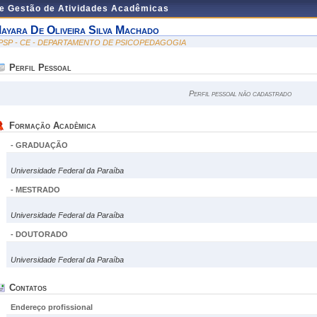
de Gestão de Atividades Acadêmicas
ayara De Oliveira Silva Machado
PSP - CE - DEPARTAMENTO DE PSICOPEDAGOGIA
Perfil Pessoal
Perfil pessoal não cadastrado
Formação Acadêmica
- GRADUAÇÃO
Universidade Federal da Paraíba
- MESTRADO
Universidade Federal da Paraíba
- DOUTORADO
Universidade Federal da Paraíba
Contatos
Endereço profissional