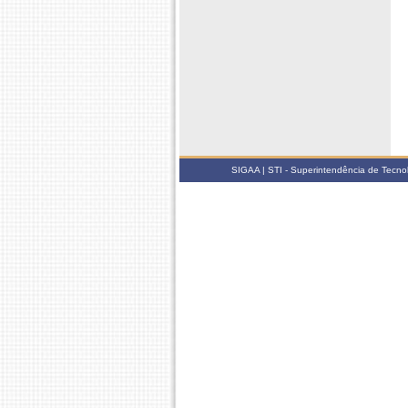
SIGAA | STI - Superintendência de Tecn