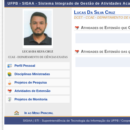
UFPB ›
SIGAA - Sistema Integrado de Gestão de Atividades Ac
Lucas Da Silva Cruz
DCET - CCAE - DEPARTAMENTO DE 
Atividades de Extensão que
Atividades de Extensão das q
LUCAS DA SILVA CRUZ
CCAE - DEPARTAMENTO DE CIÊNCIAS EXATAS
Perfil Pessoal
Disciplinas Ministradas
Projetos de Pesquisa
Atividades de Extensão
Projetos de Monitoria
Ir ao Menu Principal
SIGAA | STI - Superintendência de Tecnologia da Informação da UFPB / Coope