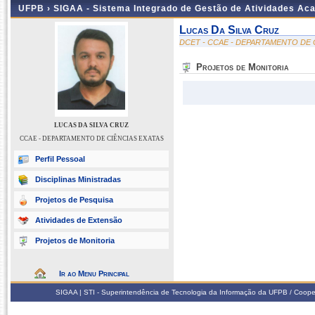
UFPB ›
SIGAA - Sistema Integrado de Gestão de Atividades Ac
Lucas Da Silva Cruz
DCET - CCAE - DEPARTAMENTO DE 
Projetos de Monitoria
LUCAS DA SILVA CRUZ
CCAE - DEPARTAMENTO DE CIÊNCIAS EXATAS
Perfil Pessoal
Disciplinas Ministradas
Projetos de Pesquisa
Atividades de Extensão
Projetos de Monitoria
Ir ao Menu Principal
SIGAA | STI - Superintendência de Tecnologia da Informação da UFPB / Coope