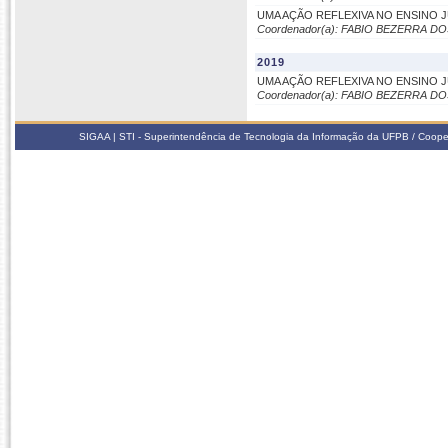
UMA AÇÃO REFLEXIVA NO ENSINO 
Coordenador(a): FABIO BEZERRA D
2019
UMA AÇÃO REFLEXIVA NO ENSINO 
Coordenador(a): FABIO BEZERRA D
SIGAA | STI - Superintendência de Tecnologia da Informação da UFPB / Coope