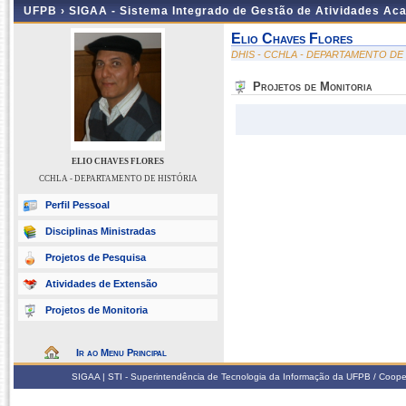
UFPB ›
SIGAA - Sistema Integrado de Gestão de Atividades Ac
Elio Chaves Flores
DHIS - CCHLA - DEPARTAMENTO DE
Projetos de Monitoria
ELIO CHAVES FLORES
CCHLA - DEPARTAMENTO DE HISTÓRIA
Perfil Pessoal
Disciplinas Ministradas
Projetos de Pesquisa
Atividades de Extensão
Projetos de Monitoria
Ir ao Menu Principal
SIGAA | STI - Superintendência de Tecnologia da Informação da UFPB / Coope