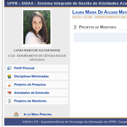
UFPB ›
SIGAA - Sistema Integrado de Gestão de Atividades Ac
Laura Maria De Aguiar May
DCSS - CCAE - DEPARTAMENTO DE 
Projetos de Monitoria
LAURA MARIA DE AGUIAR MAYER
CCAE - DEPARTAMENTO DE CIÊNCIAS SOCIAIS
APLICADAS
Perfil Pessoal
Disciplinas Ministradas
Projetos de Pesquisa
Atividades de Extensão
Projetos de Monitoria
Ir ao Menu Principal
SIGAA | STI - Superintendência de Tecnologia da Informação da UFPB / Coope