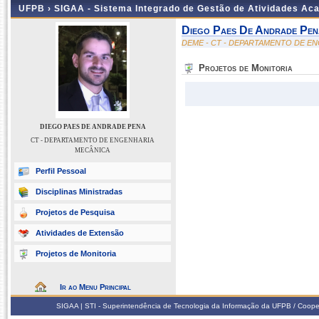
UFPB ›
SIGAA - Sistema Integrado de Gestão de Atividades Ac
Diego Paes De Andrade Pen
DEME - CT - DEPARTAMENTO DE E
Projetos de Monitoria
DIEGO PAES DE ANDRADE PENA
CT - DEPARTAMENTO DE ENGENHARIA
MECÂNICA
Perfil Pessoal
Disciplinas Ministradas
Projetos de Pesquisa
Atividades de Extensão
Projetos de Monitoria
Ir ao Menu Principal
SIGAA | STI - Superintendência de Tecnologia da Informação da UFPB / Coope