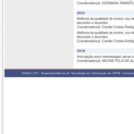
Coordenador(a): GERMANA TAVARE
2021
Melhoria da qualidade de ensino: uso 
discentes e docentes
Coordenador(a): Camila Cristina Rodri
Melhoria da qualidade de ensino: uso 
discentes e docentes
Coordenador(a): Camila Cristina Rodri
2019
Articulação entre metodologias ativas 
Coordenador(a): MILENE FELIX DE A
SIGAA | STI - Superintendência de Tecnologia da Informação da UFPB / Coope