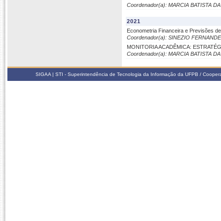
Coordenador(a): MARCIA BATISTA 
2021
Econometria Financeira e Previsões d
Coordenador(a): SINEZIO FERNAND
MONITORIA ACADÊMICA: ESTRATÉ
Coordenador(a): MARCIA BATISTA 
SIGAA | STI - Superintendência de Tecnologia da Informação da UFPB / Coope