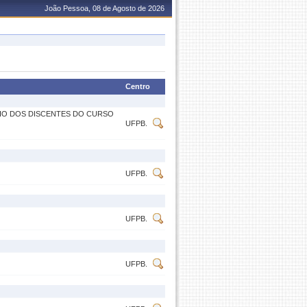
João Pessoa, 08 de Agosto de 2026
Centro
NHO DOS DISCENTES DO CURSO
UFPB.
UFPB.
UFPB.
UFPB.