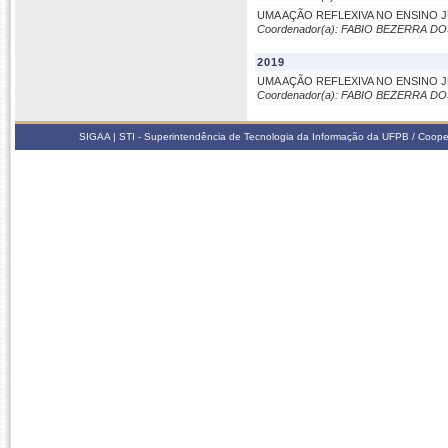
UMA AÇÃO REFLEXIVA NO ENSINO 
Coordenador(a): FABIO BEZERRA D
2019
UMA AÇÃO REFLEXIVA NO ENSINO 
Coordenador(a): FABIO BEZERRA D
SIGAA | STI - Superintendência de Tecnologia da Informação da UFPB / Coope