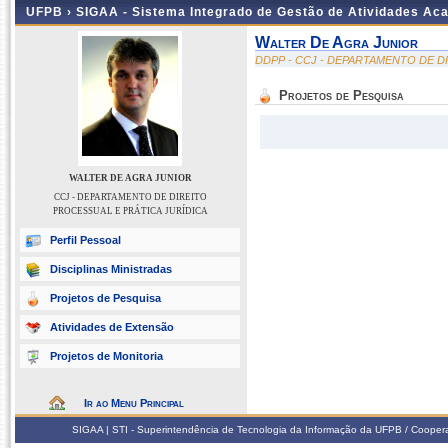
UFPB ›
SIGAA - Sistema Integrado de Gestão de Atividades Ac
Walter De Agra Junior
DDPP - CCJ - DEPARTAMENTO DE D
Projetos de Pesquisa
WALTER DE AGRA JUNIOR
CCJ - DEPARTAMENTO DE DIREITO
PROCESSUAL E PRÁTICA JURÍDICA
Perfil Pessoal
Disciplinas Ministradas
Projetos de Pesquisa
Atividades de Extensão
Projetos de Monitoria
Ir ao Menu Principal
SIGAA | STI - Superintendência de Tecnologia da Informação da UFPB / Coope