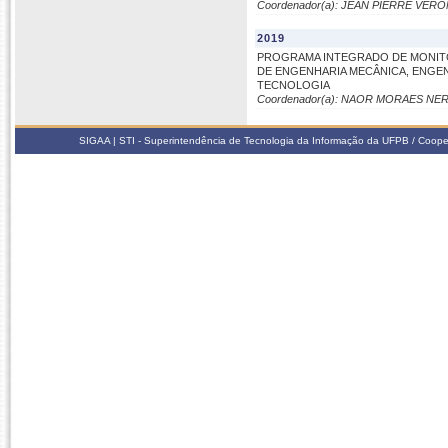
Coordenador(a): JEAN PIERRE VER
2019
PROGRAMA INTEGRADO DE MONITO
DE ENGENHARIA MECÂNICA, ENGE
TECNOLOGIA
Coordenador(a): NAOR MORAES NER
SIGAA | STI - Superintendência de Tecnologia da Informação da UFPB / Coope