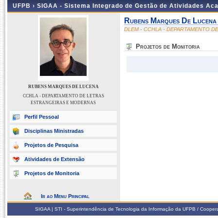
UFPB ›
SIGAA - Sistema Integrado de Gestão de Atividades Ac
Rubens Marques De Lucena
DLEM - CCHLA - DEPARTAMENTO D
Projetos de Monitoria
RUBENS MARQUES DE LUCENA
CCHLA - DEPARTAMENTO DE LETRAS
ESTRANGEIRAS E MODERNAS
Perfil Pessoal
Disciplinas Ministradas
Projetos de Pesquisa
Atividades de Extensão
Projetos de Monitoria
Ir ao Menu Principal
SIGAA | STI - Superintendência de Tecnologia da Informação da UFPB / Coope