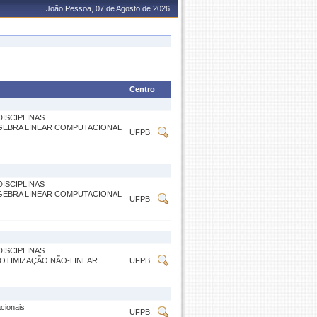
João Pessoa, 07 de Agosto de 2026
Centro
ISCIPLINAS
ÁLGEBRA LINEAR COMPUTACIONAL
UFPB.
ISCIPLINAS
ÁLGEBRA LINEAR COMPUTACIONAL
UFPB.
ISCIPLINAS
 OTIMIZAÇÃO NÃO-LINEAR
UFPB.
cionais
UFPB.