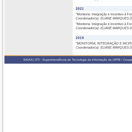
2021
“Monitoria: Integração e Incentivo à 
Coordenador(a): ELIANE MARQUES
“Monitoria: Integração e Incentivo à 
Coordenador(a): ELIANE MARQUES
2019
“MONITORIA: INTEGRAÇÃO E INC
Coordenador(a): ELIANE MARQUES
SIGAA | STI - Superintendência de Tecnologia da Informação da UFPB / Coope