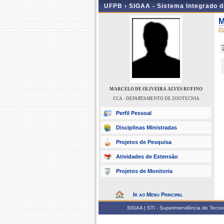
UFPB ›
SIGAA - Sistema Integrado 
M
D
MARCELO DE OLIVEIRA ALVES RUFINO
CCA - DEPARTAMENTO DE ZOOTECNIA
Perfil Pessoal
Disciplinas Ministradas
Projetos de Pesquisa
Atividades de Extensão
Projetos de Monitoria
Ir ao Menu Principal
SIGAA | STI - Superintendência de Tecn