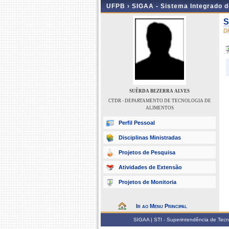
UFPB ›
SIGAA - Sistema Integrado 
S
D
SUÊRDA BEZERRA ALVES
CTDR - DEPARTAMENTO DE TECNOLOGIA DE
ALIMENTOS
Perfil Pessoal
Disciplinas Ministradas
Projetos de Pesquisa
Atividades de Extensão
Projetos de Monitoria
Ir ao Menu Principal
SIGAA | STI - Superintendência de Tec