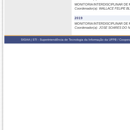
MONITORIA INTERDISCIPLINAR DE 
Coordenador(a): WALLACE FELIPE 
2019
MONITORIA INTERDISCIPLINAR DE
Coordenador(a): JOSE SOARES DO
SIGAA | STI - Superintendência de Tecnologia da Informação da UFPB / Coope