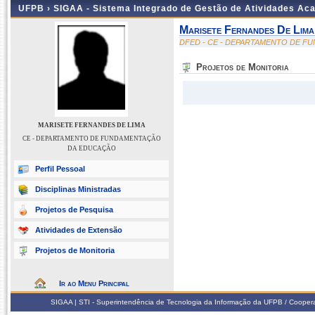
UFPB ›
SIGAA - Sistema Integrado de Gestão de Atividades Ac
Marisete Fernandes De Lima
DFED - CE - DEPARTAMENTO DE 
Projetos de Monitoria
MARISETE FERNANDES DE LIMA
CE - DEPARTAMENTO DE FUNDAMENTAÇÃO
DA EDUCAÇÃO
Perfil Pessoal
Disciplinas Ministradas
Projetos de Pesquisa
Atividades de Extensão
Projetos de Monitoria
Ir ao Menu Principal
SIGAA | STI - Superintendência de Tecnologia da Informação da UFPB / Coope