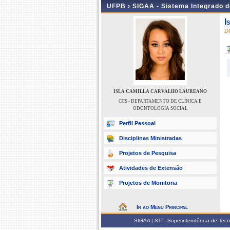
UFPB ›
SIGAA - Sistema Integrado 
I
D
ISLA CAMILLA CARVALHO LAUREANO
CCS - DEPARTAMENTO DE CLÍNICA E
ODONTOLOGIA SOCIAL
Perfil Pessoal
Disciplinas Ministradas
Projetos de Pesquisa
Atividades de Extensão
Projetos de Monitoria
Ir ao Menu Principal
SIGAA | STI - Superintendência de Tec