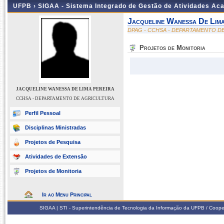
UFPB ›
SIGAA - Sistema Integrado de Gestão de Atividades Ac
Jacqueline Wanessa De Lima
DPAG - CCHSA - DEPARTAMENTO D
Projetos de Monitoria
JACQUELINE WANESSA DE LIMA PEREIRA
CCHSA - DEPARTAMENTO DE AGRICULTURA
Perfil Pessoal
Disciplinas Ministradas
Projetos de Pesquisa
Atividades de Extensão
Projetos de Monitoria
Ir ao Menu Principal
SIGAA | STI - Superintendência de Tecnologia da Informação da UFPB / Coope