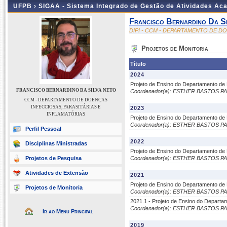
UFPB ›
SIGAA - Sistema Integrado de Gestão de Atividades Ac
Francisco Bernardino Da S
DIPI - CCM - DEPARTAMENTO DE D
Projetos de Monitoria
Título
2024
Projeto de Ensino do Departamento de D
FRANCISCO BERNARDINO DA SILVA NETO
Coordenador(a): ESTHER BASTOS P
CCM - DEPARTAMENTO DE DOENÇAS
INFECCIOSAS, PARASITÁRIAS E
2023
INFLAMATÓRIAS
Projeto de Ensino do Departamento de 
Coordenador(a): ESTHER BASTOS P
Perfil Pessoal
2022
Disciplinas Ministradas
Projeto de Ensino do Departamento de D
Projetos de Pesquisa
Coordenador(a): ESTHER BASTOS P
Atividades de Extensão
2021
Projeto de Ensino do Departamento de D
Projetos de Monitoria
Coordenador(a): ESTHER BASTOS P
2021.1 - Projeto de Ensino do Departam
Coordenador(a): ESTHER BASTOS P
Ir ao Menu Principal
2019