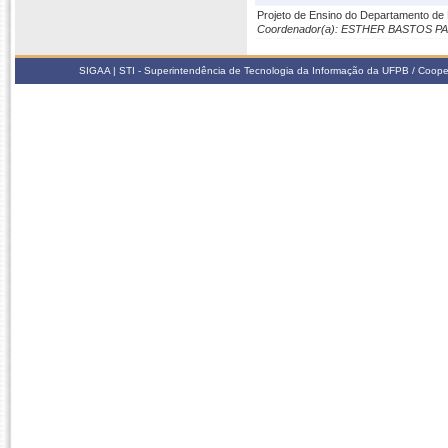
Projeto de Ensino do Departamento de
Coordenador(a): ESTHER BASTOS P
SIGAA | STI - Superintendência de Tecnologia da Informação da UFPB / Coope