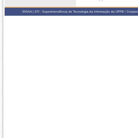
SIGAA | STI - Superintendência de Tecnologia da Informação da UFPB / Coope