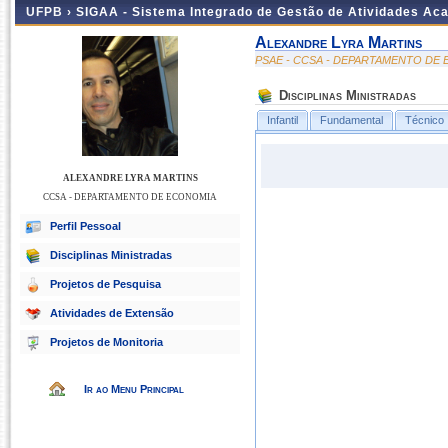
UFPB ›
SIGAA - Sistema Integrado de Gestão de Atividades Ac
Alexandre Lyra Martins
PSAE - CCSA - DEPARTAMENTO DE
Disciplinas Ministradas
Infantil
Fundamental
Técnico
ALEXANDRE LYRA MARTINS
CCSA - DEPARTAMENTO DE ECONOMIA
Perfil Pessoal
Disciplinas Ministradas
Projetos de Pesquisa
Atividades de Extensão
Projetos de Monitoria
Ir ao Menu Principal