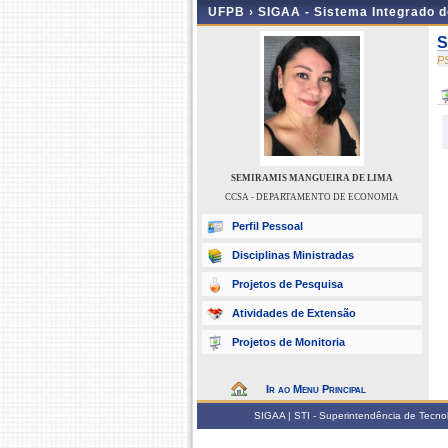
UFPB ›
SIGAA - Sistema Integrado 
S
P
SEMIRAMIS MANGUEIRA DE LIMA
CCSA - DEPARTAMENTO DE ECONOMIA
Perfil Pessoal
Disciplinas Ministradas
Projetos de Pesquisa
Atividades de Extensão
Projetos de Monitoria
Ir ao Menu Principal
SIGAA | STI - Superintendência de Tecn