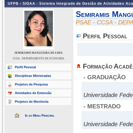
UFPB ›
SIGAA - Sistema Integrado de Gestão de Atividades Ac
Semiramis Mang
PSAE - CCSA - DE
Perfil Pessoal
SEMIRAMIS MANGUEIRA DE LIMA
CCSA - DEPARTAMENTO DE ECONOMIA
Formação Acadê
Perfil Pessoal
Disciplinas Ministradas
- GRADUAÇÃO
Projetos de Pesquisa
Atividades de Extensão
Universidade Fede
Projetos de Monitoria
- MESTRADO
Ir ao Menu Principal
Universidade Fede