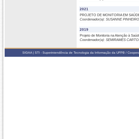
2021
PROJETO DE MONITORIA EM SAÚDE
Coordenador(a): SUSANNE PINHEIRO
2019
Projeto de Monitoria na Atenção à Saúd
Coordenador(a): SEMIRAMES CAR
SIGAA | STI - Superintendência de Tecnologia da Informação da UFPB / Coope