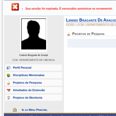
UFPB ›
SIGAA - Sistema Integrado de Gestão de Atividades Ac
Sua sessão foi expirada. É necessário autenticar-se novamente!
Lenisio Bragante De Arauj
DCRG - CCM - DEPARTAMENTO DE 
Projetos de Pesquisa
Lenisio Bragante de Araujo
CCM - DEPARTAMENTO DE CIRURGIA
Perfil Pessoal
Disciplinas Ministradas
Projetos de Pesquisa
Atividades de Extensão
Projetos de Monitoria
Ir ao Menu Principal