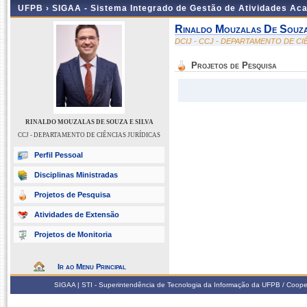
UFPB ›
SIGAA - Sistema Integrado de Gestão de Atividades Ac
Rinaldo Mouzalas De Souza
DCIJ - CCJ - DEPARTAMENTO DE CI
Projetos de Pesquisa
RINALDO MOUZALAS DE SOUZA E SILVA
CCJ - DEPARTAMENTO DE CIÊNCIAS JURÍDICAS
Perfil Pessoal
Disciplinas Ministradas
Projetos de Pesquisa
Atividades de Extensão
Projetos de Monitoria
Ir ao Menu Principal
SIGAA | STI - Superintendência de Tecnologia da Informação da UFPB / Coope