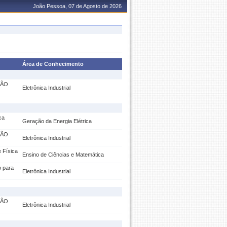
João Pessoa, 07 de Agosto de 2026
Área de Conhecimento
ÇÃO
Eletrônica Industrial
ca
Geração da Energia Elétrica
ÇÃO
Eletrônica Industrial
 Física
Ensino de Ciências e Matemática
o para
Eletrônica Industrial
ÇÃO
Eletrônica Industrial