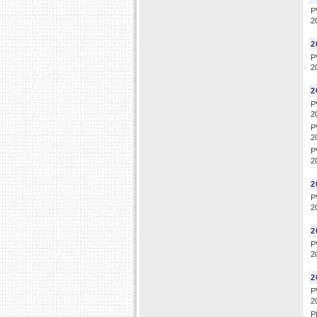
P
2
2
P
2
2
P
2
P
2
P
2
2
P
2
2
P
2
2
P
2
P