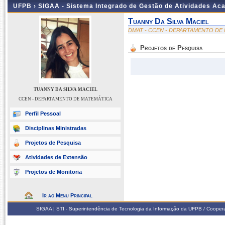
UFPB ›
SIGAA - Sistema Integrado de Gestão de Atividades Ac
Tuanny Da Silva Maciel
DMAT - CCEN - DEPARTAMENTO DE
Projetos de Pesquisa
TUANNY DA SILVA MACIEL
CCEN - DEPARTAMENTO DE MATEMÁTICA
Perfil Pessoal
Disciplinas Ministradas
Projetos de Pesquisa
Atividades de Extensão
Projetos de Monitoria
Ir ao Menu Principal
SIGAA | STI - Superintendência de Tecnologia da Informação da UFPB / Coope