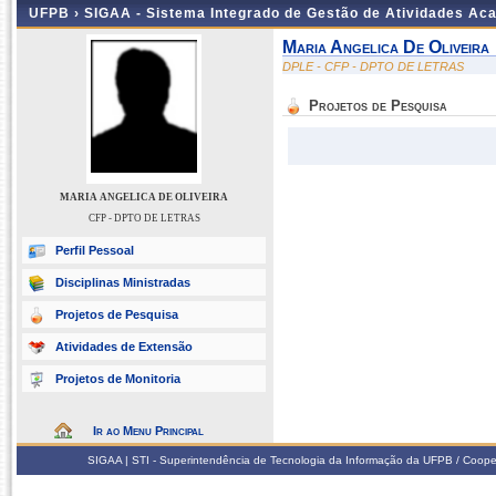
UFPB ›
SIGAA - Sistema Integrado de Gestão de Atividades Ac
Maria Angelica De Oliveira
DPLE - CFP - DPTO DE LETRAS
Projetos de Pesquisa
MARIA ANGELICA DE OLIVEIRA
CFP - DPTO DE LETRAS
Perfil Pessoal
Disciplinas Ministradas
Projetos de Pesquisa
Atividades de Extensão
Projetos de Monitoria
Ir ao Menu Principal
SIGAA | STI - Superintendência de Tecnologia da Informação da UFPB / Coope