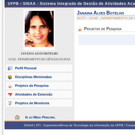
UFPB ›
SIGAA - Sistema Integrado de Gestão de Atividades Ac
Janaina Alves Botelho
DCET - CCAE - DEPARTAMENTO DE 
Projetos de Pesquisa
JANAINA ALVES BOTELHO
CCAE - DEPARTAMENTO DE CIÊNCIAS EXATAS
Perfil Pessoal
Disciplinas Ministradas
Projetos de Pesquisa
Atividades de Extensão
Projetos de Monitoria
Ir ao Menu Principal
SIGAA | STI - Superintendência de Tecnologia da Informação da UFPB / Coope